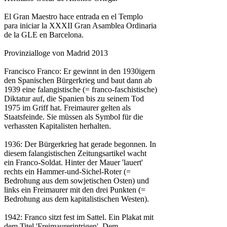
El Gran Maestro hace entrada en el Templo
para iniciar la XXXII Gran Asamblea Ordinaria
de la GLE en Barcelona.
Provinzialloge von Madrid 2013
Francisco Franco: Er gewinnt in den 1930igern
den Spanischen Bürgerkrieg und baut dann ab
1939 eine falangistische (= franco-faschistische)
Diktatur auf, die Spanien bis zu seinem Tod
1975 im Griff hat. Freimaurer gelten als
Staatsfeinde. Sie müssen als Symbol für die
verhassten Kapitalisten herhalten.
1936: Der Bürgerkrieg hat gerade begonnen. In
diesem falangistischen Zeitungsartikel wacht
ein Franco-Soldat. Hinter der Mauer 'lauert'
rechts ein Hammer-und-Sichel-Roter (=
Bedrohung aus dem sowjetischen Osten) und
links ein Freimaurer mit den drei Punkten (=
Bedrohung aus dem kapitalistischen Westen).
1942: Franco sitzt fest im Sattel. Ein Plakat mit
dem Titel 'Freimaurerintrigen'. Dem