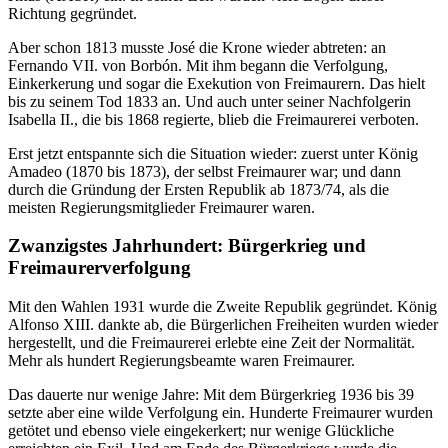
Richtung gegründet.
Aber schon 1813 musste José die Krone wieder abtreten: an
Fernando VII. von Borbón. Mit ihm begann die Verfolgung,
Einkerkerung und sogar die Exekution von Freimaurern. Das hielt
bis zu seinem Tod 1833 an. Und auch unter seiner Nachfolgerin
Isabella II., die bis 1868 regierte, blieb die Freimaurerei verboten.
Erst jetzt entspannte sich die Situation wieder: zuerst unter König
Amadeo (1870 bis 1873), der selbst Freimaurer war; und dann
durch die Gründung der Ersten Republik ab 1873/74, als die
meisten Regierungsmitglieder Freimaurer waren.
Zwanzigstes Jahrhundert: Bürgerkrieg und
Freimaurerverfolgung
Mit den Wahlen 1931 wurde die Zweite Republik gegründet. König
Alfonso XIII. dankte ab, die Bürgerlichen Freiheiten wurden wieder
hergestellt, und die Freimaurerei erlebte eine Zeit der Normalität.
Mehr als hundert Regierungsbeamte waren Freimaurer.
Das dauerte nur wenige Jahre: Mit dem Bürgerkrieg 1936 bis 39
setzte aber eine wilde Verfolgung ein. Hunderte Freimaurer wurden
getötet und ebenso viele eingekerkert; nur wenige Glückliche