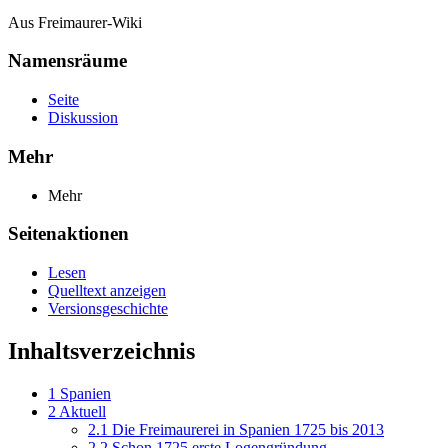
Aus Freimaurer-Wiki
Namensräume
Seite
Diskussion
Mehr
Mehr
Seitenaktionen
Lesen
Quelltext anzeigen
Versionsgeschichte
Inhaltsverzeichnis
1
Spanien
2
Aktuell
2.1
Die Freimaurerei in Spanien 1725 bis 2013
2.2
Schon 1725 erste Logengründung