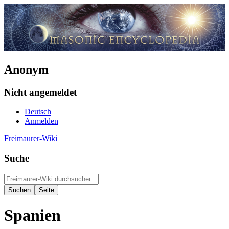
Anonym
Nicht angemeldet
Deutsch
Anmelden
Freimaurer-Wiki
Suche
Spanien