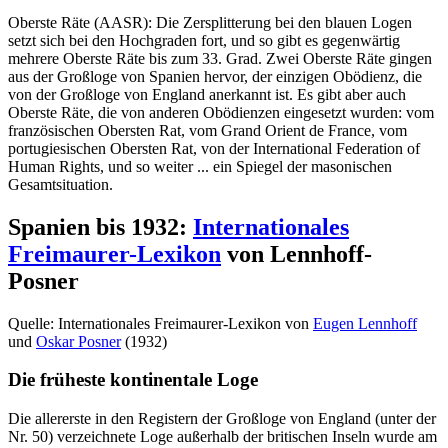
Oberste Räte (AASR): Die Zersplitterung bei den blauen Logen
setzt sich bei den Hochgraden fort, und so gibt es gegenwärtig
mehrere Oberste Räte bis zum 33. Grad. Zwei Oberste Räte gingen
aus der Großloge von Spanien hervor, der einzigen Obödienz, die
von der Großloge von England anerkannt ist. Es gibt aber auch
Oberste Räte, die von anderen Obödienzen eingesetzt wurden: vom
französischen Obersten Rat, vom Grand Orient de France, vom
portugiesischen Obersten Rat, von der International Federation of
Human Rights, und so weiter ... ein Spiegel der masonischen
Gesamtsituation.
Spanien bis 1932:
Internationales
Freimaurer-Lexikon
von Lennhoff-
Posner
Quelle: Internationales Freimaurer-Lexikon von
Eugen Lennhoff
und
Oskar Posner
(1932)
Die früheste kontinentale Loge
Die allererste in den Registern der Großloge von England (unter der
Nr. 50) verzeichnete Loge außerhalb der britischen Inseln wurde am