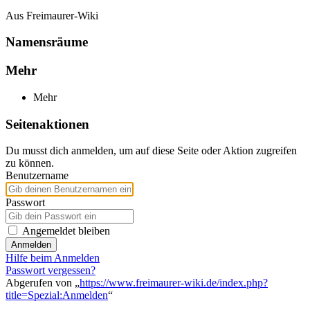
Aus Freimaurer-Wiki
Namensräume
Mehr
Mehr
Seitenaktionen
Du musst dich anmelden, um auf diese Seite oder Aktion zugreifen
zu können.
Benutzername
Passwort
Angemeldet bleiben
Anmelden
Hilfe beim Anmelden
Passwort vergessen?
Abgerufen von „
https://www.freimaurer-wiki.de/index.php?
title=Spezial:Anmelden
“