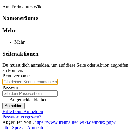
Aus Freimaurer-Wiki
Namensräume
Mehr
Mehr
Seitenaktionen
Du musst dich anmelden, um auf diese Seite oder Aktion zugreifen
zu können.
Benutzername
Passwort
Angemeldet bleiben
Anmelden
Hilfe beim Anmelden
Passwort vergessen?
Abgerufen von „
https://www.freimaurer-wiki.de/index.php?
title=Spezial:Anmelden
“