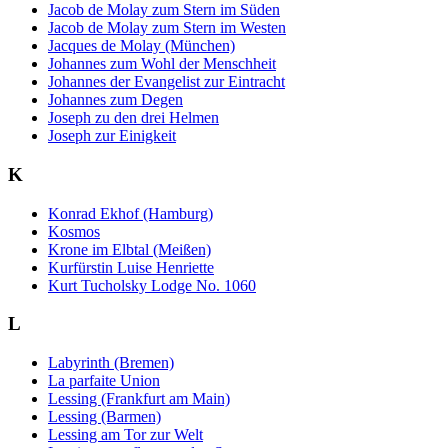
Jacob de Molay zum Stern im Süden
Jacob de Molay zum Stern im Westen
Jacques de Molay (München)
Johannes zum Wohl der Menschheit
Johannes der Evangelist zur Eintracht
Johannes zum Degen
Joseph zu den drei Helmen
Joseph zur Einigkeit
K
Konrad Ekhof (Hamburg)
Kosmos
Krone im Elbtal (Meißen)
Kurfürstin Luise Henriette
Kurt Tucholsky Lodge No. 1060
L
Labyrinth (Bremen)
La parfaite Union
Lessing (Frankfurt am Main)
Lessing (Barmen)
Lessing am Tor zur Welt