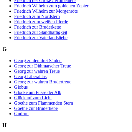
Friedrich der Große / Prometheus
Friedrich Wilhelm zum goldenen Zepter
Friedrich Wilhelm zur Morgenröte
Friedrich zum Nordstern
Friedrich zum weißen Pferde
Friedrich zur Bruderkette
Friedrich zur Standhaftigkeit
Friedrich zur Vaterlandsliebe
G
Georg zu den drei Säulen
Georg zur Dithmarscher Treue
Georg zur wahren Treue
Georg Liberalitas
Georg zur wahren Brudertreue
Globus
Glocke am Fusse der Alb
Glückauf zum Licht
Goethe zum Flammenden Stern
Goethe zur Bruderliebe
Gudrun
H