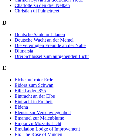
Charlotte zu den drei Nelken
Christian til Palmetræet
D
Deutsche Säule in Litauen
Deutsche Wacht an der Memel
Die vereinigten Freunde an der Nahe
Ditmarsia
Drei Schlüssel zum aufgehenden Licht
E
Eiche auf roter Erde
Eidora zum Schwan
Eifel Lodge 855
Eintracht an der Elbe
Eintracht in Freiheit
Eldena
Eleusis zur Verschwiegenheit
Emanuel zur Maienblume
Empor zu Mozarts Licht
Emulation Lodge of Improvement
En: The Rose of Minden