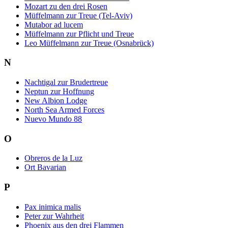
Mozart zu den drei Rosen
Müffelmann zur Treue (Tel-Aviv)
Mutabor ad lucem
Müffelmann zur Pflicht und Treue
Leo Müffelmann zur Treue (Osnabrück)
N
Nachtigal zur Brudertreue
Neptun zur Hoffnung
New Albion Lodge
North Sea Armed Forces
Nuevo Mundo 88
O
Obreros de la Luz
Ort Bavarian
P
Pax inimica malis
Peter zur Wahrheit
Phoenix aus den drei Flammen