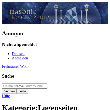
Anonym
Nicht angemeldet
Deutsch
Anmelden
Freimaurer-Wiki
Suche
Hilfe
Kategorie
:
Logenseiten