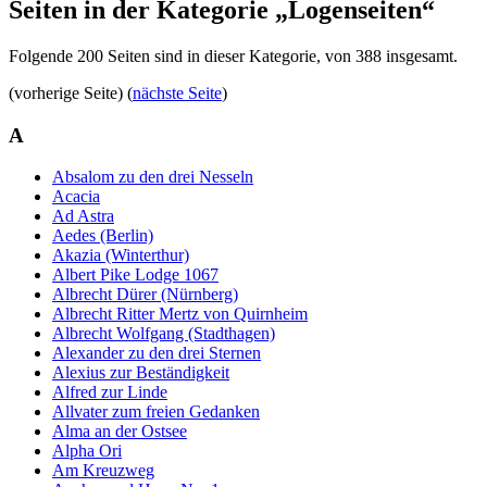
Seiten in der Kategorie „Logenseiten“
Folgende 200 Seiten sind in dieser Kategorie, von 388 insgesamt.
(vorherige Seite) (
nächste Seite
)
A
Absalom zu den drei Nesseln
Acacia
Ad Astra
Aedes (Berlin)
Akazia (Winterthur)
Albert Pike Lodge 1067
Albrecht Dürer (Nürnberg)
Albrecht Ritter Mertz von Quirnheim
Albrecht Wolfgang (Stadthagen)
Alexander zu den drei Sternen
Alexius zur Beständigkeit
Alfred zur Linde
Allvater zum freien Gedanken
Alma an der Ostsee
Alpha Ori
Am Kreuzweg